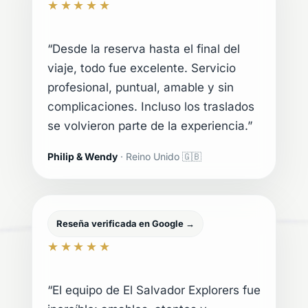
★★★★★
“Desde la reserva hasta el final del
viaje, todo fue excelente. Servicio
profesional, puntual, amable y sin
complicaciones. Incluso los traslados
se volvieron parte de la experiencia.”
Philip & Wendy
· Reino Unido 🇬🇧
Reseña verificada en Google →
★★★★★
“El equipo de El Salvador Explorers fue