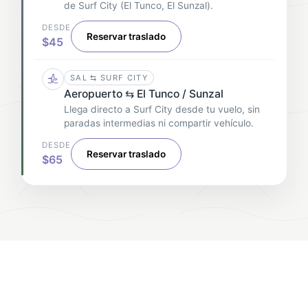
de Surf City (El Tunco, El Sunzal).
DESDE
Reservar traslado
$45
SAL ⇆ SURF CITY
Aeropuerto ⇆ El Tunco / Sunzal
Llega directo a Surf City desde tu vuelo, sin
paradas intermedias ni compartir vehículo.
DESDE
Reservar traslado
$65