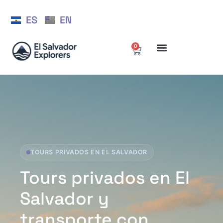
ES
EN
0
TOURS PRIVADOS EN EL SALVADOR
Tours privados en El
Salvador y
transporte con