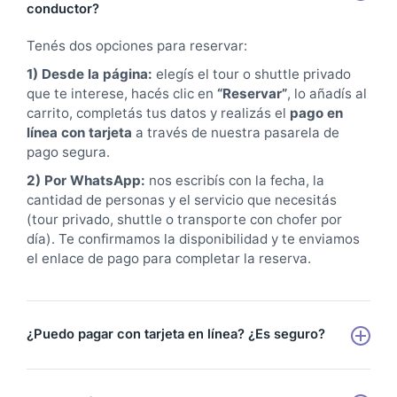
conductor?
Tenés dos opciones para reservar:
1) Desde la página:
elegís el tour o shuttle privado
que te interese, hacés clic en
“Reservar”
, lo añadís al
carrito, completás tus datos y realizás el
pago en
línea con tarjeta
a través de nuestra pasarela de
pago segura.
2) Por WhatsApp:
nos escribís con la fecha, la
cantidad de personas y el servicio que necesitás
(tour privado, shuttle o transporte con chofer por
día). Te confirmamos la disponibilidad y te enviamos
el enlace de pago para completar la reserva.
¿Puedo pagar con tarjeta en línea? ¿Es seguro?
Sí. Aceptamos
pago con tarjeta de crédito o débito
a
través de una pasarela segura en El Salvador. Tu