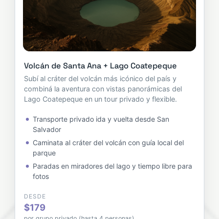
Volcán de Santa Ana + Lago Coatepeque
Subí al cráter del volcán más icónico del país y
combiná la aventura con vistas panorámicas del
Lago Coatepeque en un tour privado y flexible.
Transporte privado ida y vuelta desde San
Salvador
Caminata al cráter del volcán con guía local del
parque
Paradas en miradores del lago y tiempo libre para
fotos
DESDE
$179
por grupo privado (hasta 4 personas)