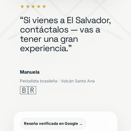
★★★★★
“Si vienes a El Salvador,
contáctalos — vas a
tener una gran
experiencia.”
Manuela
Periodista brasileña · Volcán Santa Ana
🇧🇷
Reseña verificada en Google →