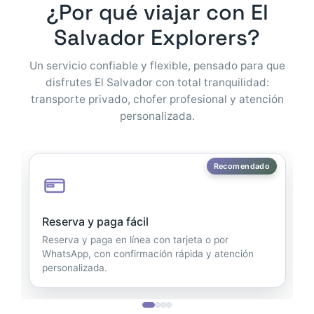
¿Por qué viajar con El
Salvador Explorers?
Un servicio confiable y flexible, pensado para que
disfrutes El Salvador con total tranquilidad:
transporte privado, chofer profesional y atención
personalizada.
Recomendado
Reserva y paga fácil
S
T
Reserva y paga en línea con tarjeta o por
v
WhatsApp, con confirmación rápida y atención
personalizada.